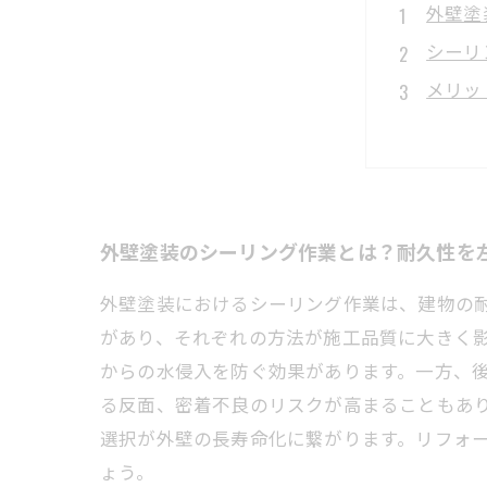
外壁塗
シーリ
メリッ
最適な
完璧な
知って
リフォ
外壁塗装のシーリング作業とは？耐久性を
外壁塗装におけるシーリング作業は、建物の
があり、それぞれの方法が施工品質に大きく
からの水侵入を防ぐ効果があります。一方、
る反面、密着不良のリスクが高まることもあ
選択が外壁の長寿命化に繋がります。リフォ
ょう。