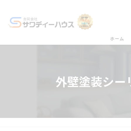
ホーム
外壁塗装シー