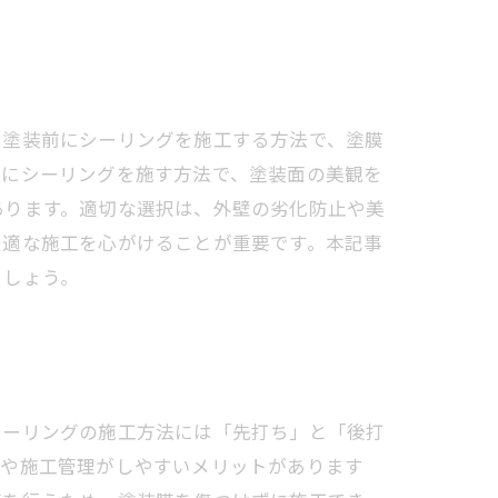
、塗装前にシーリングを施工する方法で、塗膜
後にシーリングを施す方法で、塗装面の美観を
あります。適切な選択は、外壁の劣化防止や美
最適な施工を心がけることが重要です。本記事
ましょう。
シーリングの施工方法には「先打ち」と「後打
生や施工管理がしやすいメリットがあります