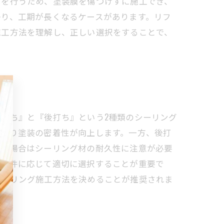
グを行うため、塗装膜を傷つけずに施工でき、
かり、工期が長くなるケースがあります。リフ
施工方法を理解し、正しい選択をすることで、
打ち』と『後打ち』という2種類のシーリング
高まり塗装の密着性が向上します。一方、後打
ちの場合はシーリング材の耐久性に注意が必要
候条件に応じて適切に選択することが重要で
シーリング施工方法を決めることが推奨されま