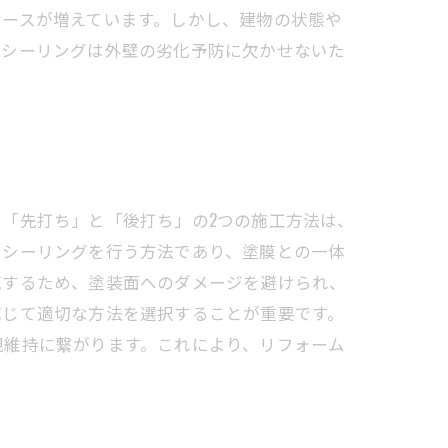
ケースが増えています。しかし、建物の状態や
。シーリングは外壁の劣化予防に欠かせないた
「先打ち」と「後打ち」の2つの施工方法は、
にシーリングを行う方法であり、塗膜との一体
施するため、塗装面へのダメージを避けられ、
応じて適切な方法を選択することが重要です。
観維持に繋がります。これにより、リフォーム