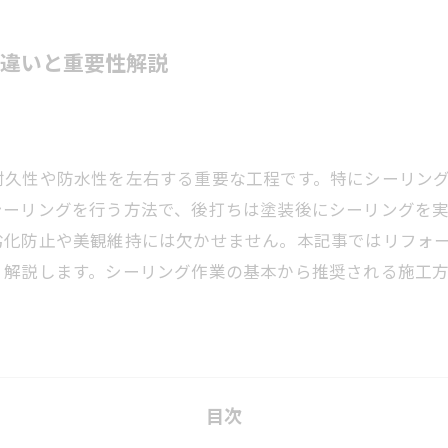
違いと重要性解説
耐久性や防水性を左右する重要な工程です。特にシーリン
シーリングを行う方法で、後打ちは塗装後にシーリングを
劣化防止や美観維持には欠かせません。本記事ではリフォ
く解説します。シーリング作業の基本から推奨される施工
目次