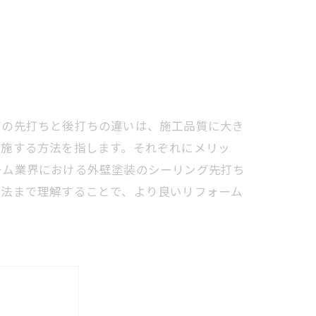
グの先打ちと後打ちの違いは、施工品質に大き
実施する方法を指します。それぞれにメリッ
ーム業界における外壁塗装のシーリング先打ち
方法まで理解することで、より良いリフォーム