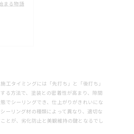
始まる物語
心と長持ち
最終解説
の施工タイミングには「先打ち」と「後打ち」
填する方法で、塗装との密着性が高まり、隙間
状態でシーリングでき、仕上がりがきれいにな
、シーリング材の種類によって異なり、適切な
ぶことが、劣化防止と美観維持の鍵となるでし