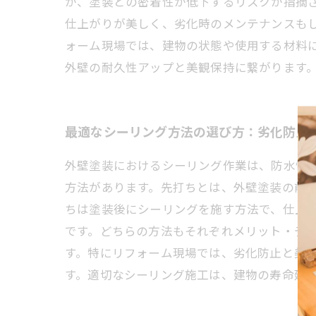
が、塗装との密着性が低下するリスクが指摘
仕上がりが美しく、劣化時のメンテナンスも
ォーム現場では、建物の状態や使用する材料
外壁の耐久性アップと美観保持に繋がります
最適なシーリング方法の選び方：劣化防止
外壁塗装におけるシーリング作業は、防水性
方法があります。先打ちとは、外壁塗装の前
ちは塗装後にシーリングを施す方法で、仕上
です。どちらの方法もそれぞれメリット・デ
す。特にリフォーム現場では、劣化防止と美
す。適切なシーリング施工は、建物の寿命延