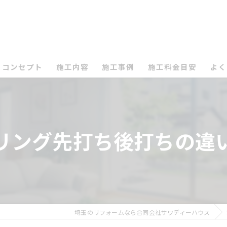
コンセプト
施工内容
施工事例
施工料金目安
よく
リング先打ち後打ちの違
埼玉のリフォームなら合同会社サワディーハウス