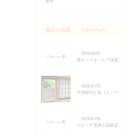
屋根
最近の投稿
Recent Posts
2026/08/01
夏のリフォームで快適空間を創る方法
2026/07/12
内窓取付工事（インナーサッシ設置工事）YKKAPマドリモ、補助金活用！
2026/07/06
スピード塗装と品質塗装の長持ち比較