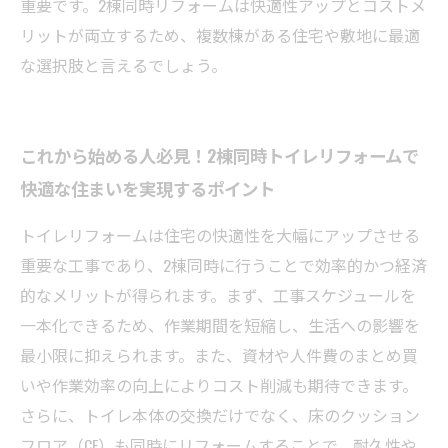
重要です。2棟同時リフォームは快適性アップとコストメ
リットが両立するため、複数棟がある住宅や敷地に最適
な選択肢と言えるでしょう。
これから始める人必見！2棟同時トイレリフォームで
快適な住まいを実現するポイント
トイレリフォームは住宅の快適性を大幅にアップさせる
重要な工事であり、2棟同時に行うことで効率的かつ経済
的なメリットが得られます。まず、工事スケジュールを
一本化できるため、作業期間を短縮し、生活への影響を
最小限に抑えられます。また、資材や人件費のまとめ買
いや作業効率の向上によりコスト削減も期待できます。
さらに、トイレ本体の交換だけでなく、床のクッション
フロア（CF）も同時にリフォームすることで、耐久性や