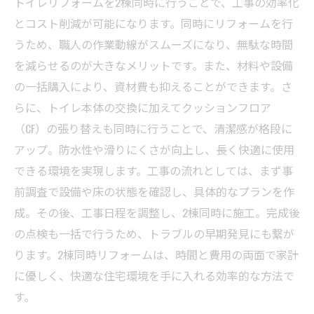
トイレリフォームを2棟同時に行うことで、工事の効率化
とコスト削減が可能になります。同時にリフォームを行
うため、職人の作業動線がスムーズになり、無駄な時間
を減らせるのが大きなメリットです。また、材料や設備
の一括購入により、資材費も抑えることができます。さ
らに、トイレ本体の交換に加えてクッションフロア
（CF）の張り替えも同時に行うことで、清潔感が格段に
アップ。防水性や滑りにくさが向上し、長く快適に使用
できる環境を実現します。工事の流れとしては、まず事
前調査で設備や床の状態を確認し、具体的なプランを作
成。その後、工事日程を調整し、2棟同時に施工。完成後
の点検も一括で行うため、トラブルの早期発見にも繋が
ります。2棟同時リフォームは、時間と費用の両面で家計
に優しく、快適な住宅環境を手に入れる効率的な方法で
す。