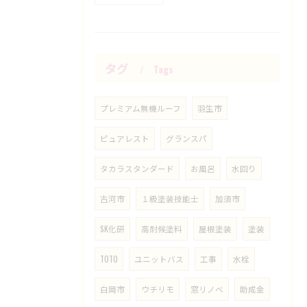
タグ
Tags
プレミアム無機ルーフ
羽生市
ピュアレスト
グランスパ
タカラスタンダード
お風呂
水回り
古河市
１級塗装技能士
加須市
SK化研
高耐候塗料
屋根塗装
塗装
TOTO
ユニットバス
工事
水栓
白岡市
ウチリモ
窓リノベ
助成金