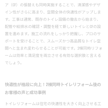
ア（CF）の張替えも同時実施することで、清潔感やデザ
イン性がさらに高まり、空間全体の快適性がアップしま
す。工事は通常、既存のトイレ設備の撤去から始まり、
配管や給排水の確認・調整を経て新しいトイレとCFの設
置を進めます。施工の流れをしっかり把握し、プロのサ
ポートを受けることで、スムーズかつ高品質なトイレ空
間へと生まれ変わらせることが可能です。2棟同時リフォ
ームは効率と満足度を両立させる有効な選択肢と言える
でしょう。
快適性が格段に向上！2棟同時トイレリフォーム後の
お客様の声と成功事例
トイレリフォームは住宅の快適性を大きく向上させる工