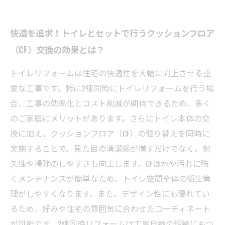
快適を追求！トイレとセットで行うクッションフロア
（CF）交換の効果とは？
トイレリフォームは住宅の快適性を大幅に向上させる重
要な工事です。特に2棟同時にトイレリフォームを行う場
合、工事の効率化とコスト削減が期待できるため、多く
のご家庭にメリットがあります。さらにトイレ本体の交
換に加え、クッションフロア（CF）の張り替えを同時に
実施することで、見た目の清潔感が増すだけでなく、耐
久性や掃除のしやすさも向上します。CFは水や汚れに強
くメンテナンスが簡単なため、トイレ空間全体の衛生管
理がしやすくなります。また、デザイン性にも優れてい
るため、好みや住宅の雰囲気に合わせたコーディネート
が可能です。2棟同時リフォームは工事日数の短縮にもつ