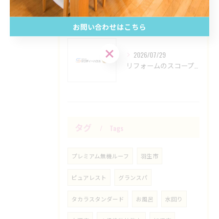
2026/07/30
リフォームで埼玉県の外壁塗装は洗浄と下塗り材選びにこだわる安心ガイド
お問い合わせはこちら
お問い合わせはこちら
2026/07/29
リフォームのスコープ設定と会社選びで失敗しないための見極めポイント徹底ガイド
タグ
Tags
プレミアム無機ルーフ
羽生市
ピュアレスト
グランスパ
タカラスタンダード
お風呂
水回り