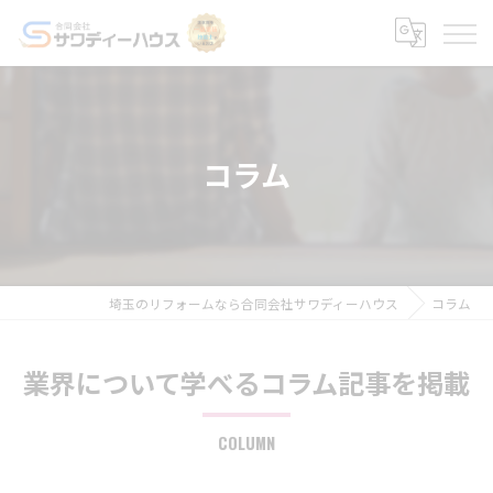
コラム
埼玉のリフォームなら合同会社サワディーハウス
コラム
業界について学べるコラム記事を掲載
COLUMN