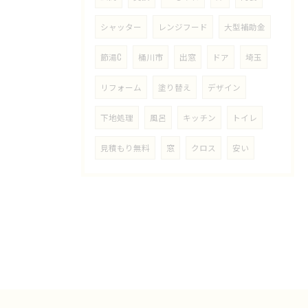
シャッター
レンジフード
大型補助金
節湯C
桶川市
出窓
ドア
埼玉
リフォーム
塗り替え
デザイン
下地処理
風呂
キッチン
トイレ
見積もり無料
窓
クロス
安い