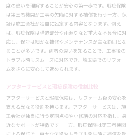
度の違いを理解することが安心の第一歩です。瑕疵保険
は第三者機関が工事の欠陥に対する補償を行う一方、保
証は施工会社が独自に設定する内容となります。例え
ば、瑕疵保険は構造部分や雨漏りなど重大な不具合に対
応し、保証は細かな補修やメンテナンスが主な範囲とな
ることが多いです。両者の違いを知ることで、工事後の
トラブル時もスムーズに対応でき、埼玉県でのリフォー
ムをさらに安心して進められます。
アフターサービスと瑕疵保険の役割比較
アフターサービスと瑕疵保険は、リフォーム後の安心を
支える異なる役割を持ちます。アフターサービスは、施
工会社が独自に行う定期点検や小修繕の対応を指し、身
近なサポートが特徴です。一方、瑕疵保険は第三者機関
による保証で、重大な欠陥やトラブル発生時に補償を受