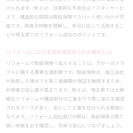
けられます。例えば、日常的な不具合はアフターサービ
スで、構造的な問題は瑕疵保険でカバーと使い分けが可
能です。両者の特徴を理解し、状況に応じて活用するこ
とが埼玉県でのリフォーム成功のポイントです。
リフォームにおける瑕疵保険加入の必要性とは
リフォームで瑕疵保険へ加入することは、万が一のトラ
ブルに備える重要な選択肢です。瑕疵保険は、施工会社
が倒産した場合でも第三者機関が保証を継続するため、
利用者の安心度が高まります。例えば、埼玉県では大規
模なリフォームや構造部分の工事を行う際に加入を推奨
されるケースが多く、安心して工事を任せられる根拠と
なります。リフォーム会社選びの際は、瑕疵保険の取り
扱い有無を必ず確認し、将来の安心につなげましょう。