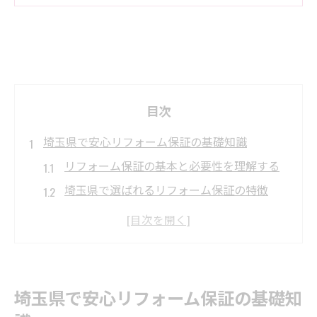
目次
埼玉県で安心リフォーム保証の基礎知識
リフォーム保証の基本と必要性を理解する
埼玉県で選ばれるリフォーム保証の特徴
リフォーム保証とアフターサービスの関係
性
埼玉県のリフォーム保証制度を比較する
リフォーム保証の対象範囲と注意点を確認
埼玉県で安心リフォーム保証の基礎知
リフォーム後の保証内容を徹底解説