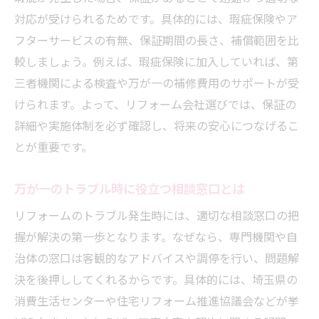
対応が受けられるためです。具体的には、瑕疵保険やア
フターサービスの有無、保証期間の長さ、補償範囲を比
較しましょう。例えば、瑕疵保険に加入していれば、第
三者機関による検査や万が一の補修費用のサポートが受
けられます。よって、リフォーム会社選びでは、保証の
詳細や実施体制を必ず確認し、将来の安心につなげるこ
とが重要です。
万が一のトラブル時に役立つ相談窓口とは
リフォームのトラブル発生時には、適切な相談窓口の把
握が解決の第一歩となります。なぜなら、専門機関や自
治体の窓口は客観的なアドバイスや調停を行い、問題解
決を後押ししてくれるからです。具体的には、埼玉県の
消費生活センターや住宅リフォーム推進協議会などが挙