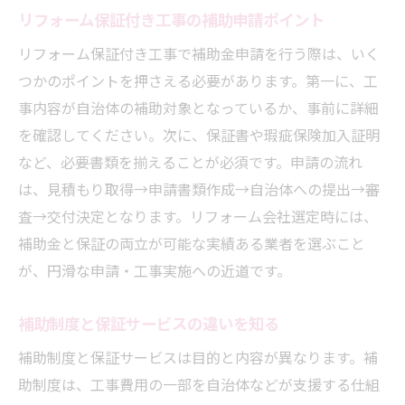
リフォーム保証付き工事の補助申請ポイント
リフォーム保証付き工事で補助金申請を行う際は、いく
つかのポイントを押さえる必要があります。第一に、工
事内容が自治体の補助対象となっているか、事前に詳細
を確認してください。次に、保証書や瑕疵保険加入証明
など、必要書類を揃えることが必須です。申請の流れ
は、見積もり取得→申請書類作成→自治体への提出→審
査→交付決定となります。リフォーム会社選定時には、
補助金と保証の両立が可能な実績ある業者を選ぶこと
が、円滑な申請・工事実施への近道です。
補助制度と保証サービスの違いを知る
補助制度と保証サービスは目的と内容が異なります。補
助制度は、工事費用の一部を自治体などが支援する仕組