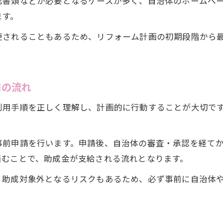
認書類などが必要となるケースが多く、自治体のホームペ
ます。
更されることもあるため、リフォーム計画の初期段階から
用の流れ
利用手順を正しく理解し、計画的に行動することが大切で
事前申請を行います。申請後、自治体の審査・承認を経て
踏むことで、助成金が支給される流れとなります。
、助成対象外となるリスクもあるため、必ず事前に自治体