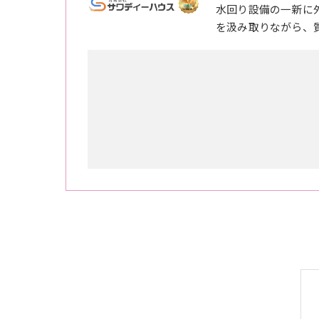
水回り設備の一新に
を汲み取りながら、