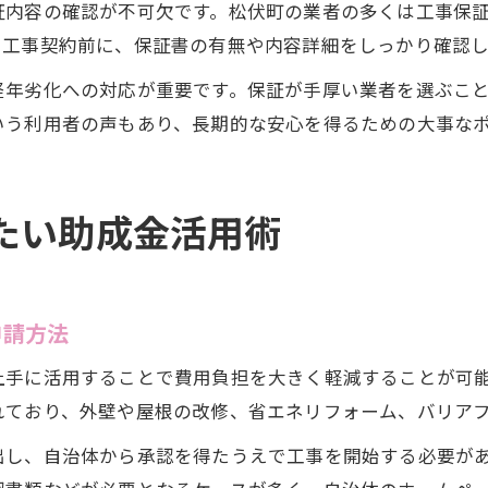
証内容の確認が不可欠です。松伏町の業者の多くは工事保
。工事契約前に、保証書の有無や内容詳細をしっかり確認
経年劣化への対応が重要です。保証が手厚い業者を選ぶこ
いう利用者の声もあり、長期的な安心を得るための大事な
たい助成金活用術
申請方法
上手に活用することで費用負担を大きく軽減することが可
れており、外壁や屋根の改修、省エネリフォーム、バリア
出し、自治体から承認を得たうえで工事を開始する必要が