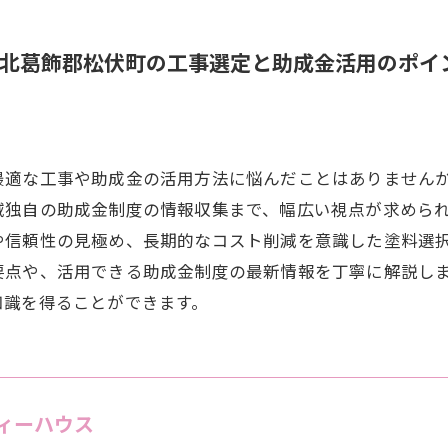
北葛飾郡松伏町の工事選定と助成金活用のポイ
最適な工事や助成金の活用方法に悩んだことはありません
域独自の助成金制度の情報収集まで、幅広い視点が求めら
や信頼性の見極め、長期的なコスト削減を意識した塗料選
要点や、活用できる助成金制度の最新情報を丁寧に解説し
知識を得ることができます。
ィーハウス