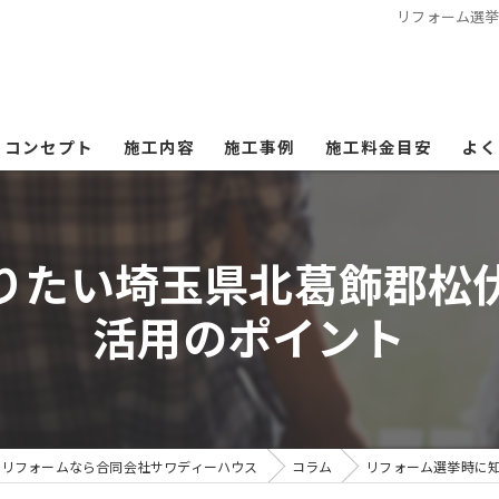
リフォーム選
コンセプト
施工内容
施工事例
施工料金目安
よく
りたい埼玉県北葛飾郡松
活用のポイント
のリフォームなら合同会社サワディーハウス
コラム
リフォーム選挙時に