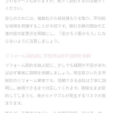
されるケースもありますが、焦って契約するのは避けて
ください。
安心のためには、複数社から相見積もりを取り、平均的
な相場を把握することが大切です。値引き額の理由や工
事内容の変更点を明確にし、「安かろう悪かろう」にな
らないように注意しましょう。
リフォーム契約前に不明点は必ず説明を依頼
リフォーム契約を結ぶ前に、少しでも疑問や不安があれ
ば必ず業者に説明を依頼しましょう。埼玉県さいたま市
桜区のリフォーム業者でも、信頼できる会社は丁寧に説
明し、納得できるまで対応してくれます。曖昧なまま契
約してしまうと、後からトラブルが発生するリスクが高
まります。
例えば、工事のスケジュールや保証内容、アフターサー