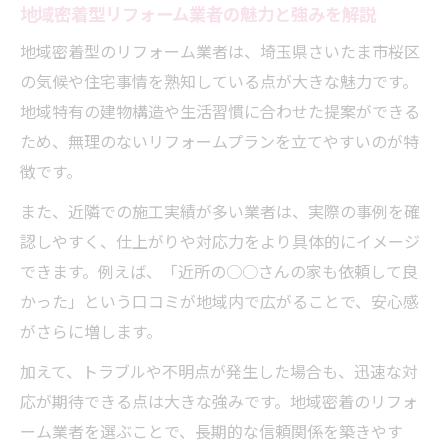
地域密着型リフォーム業者の魅力と強みを解説
地域密着型のリフォーム業者は、埼玉県さいたま市桜区
の気候や住宅事情を熟知している点が大きな魅力です。
地域特有の建物構造や生活習慣に合わせた提案ができる
ため、無理のないリフォームプランを立てやすいのが特
徴です。
また、近隣での施工実績が多い業者は、実際の事例を確
認しやすく、仕上がりや対応力をより具体的にイメージ
できます。例えば、「近所の○○さんの家も依頼して良
かった」という口コミが地域内で広がることで、安心感
がさらに増します。
加えて、トラブルや不明点が発生した場合も、迅速な対
応が期待できる点は大きな強みです。地域密着のリフォ
ーム業者を選ぶことで、長期的な信頼関係を築きやす