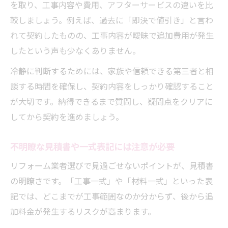
を取り、工事内容や費用、アフターサービスの違いを比
較しましょう。例えば、過去に「即決で値引き」と言わ
れて契約したものの、工事内容が曖昧で追加費用が発生
したという声も少なくありません。
冷静に判断するためには、家族や信頼できる第三者と相
談する時間を確保し、契約内容をしっかり確認すること
が大切です。納得できるまで質問し、疑問点をクリアに
してから契約を進めましょう。
不明瞭な見積書や一式表記には注意が必要
リフォーム業者選びで見過ごせないポイントが、見積書
の明瞭さです。「工事一式」や「材料一式」といった表
記では、どこまでが工事範囲なのか分からず、後から追
加料金が発生するリスクが高まります。