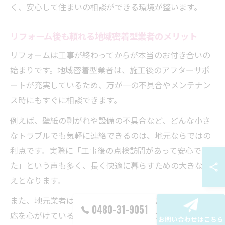
く、安心して住まいの相談ができる環境が整います。
リフォーム後も頼れる地域密着型業者のメリット
リフォームは工事が終わってからが本当のお付き合いの
始まりです。地域密着型業者は、施工後のアフターサポ
ートが充実しているため、万が一の不具合やメンテナン
ス時にもすぐに相談できます。
例えば、壁紙の剥がれや設備の不具合など、どんな小さ
なトラブルでも気軽に連絡できるのは、地元ならではの
利点です。実際に「工事後の点検訪問があって安心でき
た」という声も多く、長く快適に暮らすための大きな支
えとなります。
また、地元業者は評判を大切にしているため、誠実な対
0480-31-9051
応を心がけているケースが多いです。リフォーム後のケ
お問い合わせはこちら