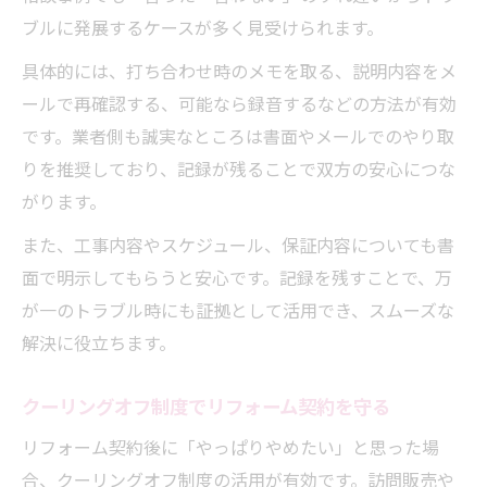
ブルに発展するケースが多く見受けられます。
具体的には、打ち合わせ時のメモを取る、説明内容をメ
ールで再確認する、可能なら録音するなどの方法が有効
です。業者側も誠実なところは書面やメールでのやり取
りを推奨しており、記録が残ることで双方の安心につな
がります。
また、工事内容やスケジュール、保証内容についても書
面で明示してもらうと安心です。記録を残すことで、万
が一のトラブル時にも証拠として活用でき、スムーズな
解決に役立ちます。
クーリングオフ制度でリフォーム契約を守る
リフォーム契約後に「やっぱりやめたい」と思った場
合、クーリングオフ制度の活用が有効です。訪問販売や