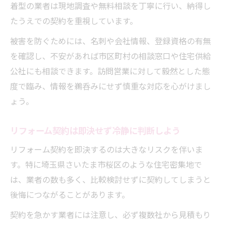
着型の業者は現地調査や無料相談を丁寧に行い、納得し
たうえでの契約を重視しています。
被害を防ぐためには、名刺や会社情報、登録資格の有無
を確認し、不安があれば市区町村の相談窓口や住宅供給
公社にも相談できます。訪問営業に対して毅然とした態
度で臨み、情報を鵜呑みにせず慎重な対応を心がけまし
ょう。
リフォーム契約は即決せず冷静に判断しよう
リフォーム契約を即決するのは大きなリスクを伴いま
す。特に埼玉県さいたま市桜区のような住宅密集地で
は、業者の数も多く、比較検討せずに契約してしまうと
後悔につながることがあります。
契約を急かす業者には注意し、必ず複数社から見積もり