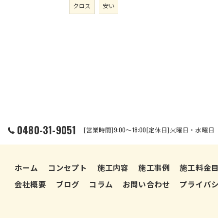
クロス
安い
0480-31-9051
[営業時間]9:00～18:00[定休日]火曜日・水曜日
ホーム
コンセプト
施工内容
施工事例
施工料金
会社概要
ブログ
コラム
お問い合わせ
プライバ