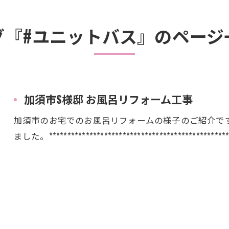
グ『#ユニットバス』のページ
加須市S様邸 お風呂リフォーム工事
加須市のお宅でのお風呂リフォームの様子のご紹介です。
ました。***************************************************