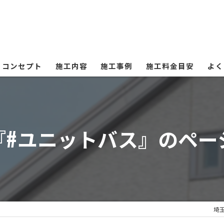
コンセプト
施工内容
施工事例
施工料金目安
よく
『#ユニットバス』のペー
埼