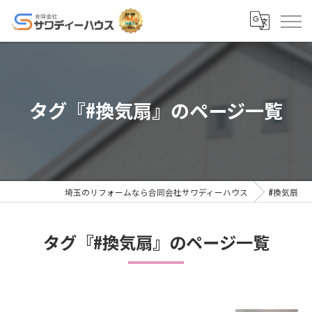
タグ『#換気扇』のページ一覧
埼玉のリフォームなら合同会社サワディーハウス
#換気扇
タグ『#換気扇』のページ一覧