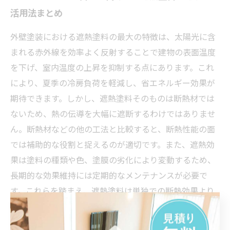
活用法まとめ
外壁塗装における遮熱塗料の最大の特徴は、太陽光に含
まれる赤外線を効率よく反射することで建物の表面温度
を下げ、室内温度の上昇を抑制する点にあります。これ
により、夏季の冷房負荷を軽減し、省エネルギー効果が
期待できます。しかし、遮熱塗料そのものは断熱材では
ないため、熱の伝導を大幅に遮断するわけではありませ
ん。断熱材などの他の工法と比較すると、断熱性能の面
では補助的な役割と捉えるのが適切です。また、遮熱効
果は塗料の種類や色、塗膜の劣化により変動するため、
長期的な効果維持には定期的なメンテナンスが必要で
す。これらを踏まえ、遮熱塗料は単独での断熱効果より
も、既存の断熱工事と併用する形で住宅の快適性向上に
活用するとより効果的です。理想のリフォーム計画で