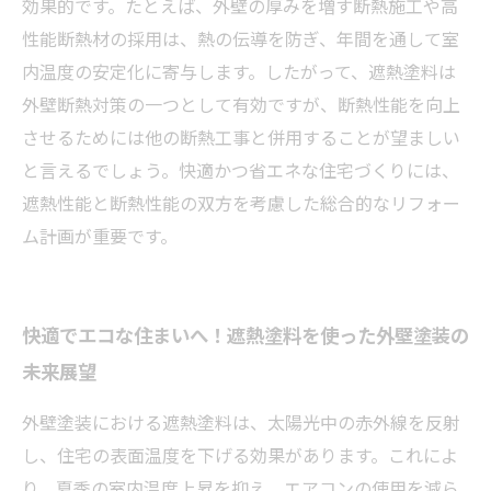
効果的です。たとえば、外壁の厚みを増す断熱施工や高
性能断熱材の採用は、熱の伝導を防ぎ、年間を通して室
内温度の安定化に寄与します。したがって、遮熱塗料は
外壁断熱対策の一つとして有効ですが、断熱性能を向上
させるためには他の断熱工事と併用することが望ましい
と言えるでしょう。快適かつ省エネな住宅づくりには、
遮熱性能と断熱性能の双方を考慮した総合的なリフォー
ム計画が重要です。
快適でエコな住まいへ！遮熱塗料を使った外壁塗装の
未来展望
外壁塗装における遮熱塗料は、太陽光中の赤外線を反射
し、住宅の表面温度を下げる効果があります。これによ
り、夏季の室内温度上昇を抑え、エアコンの使用を減ら