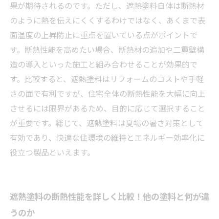
塗装の未来展望
果が期待されるのです。ただし、遮熱塗料自体は断熱材
のように熱を伝えにくくするわけではなく、あくまで表
面温度の上昇防止に重点を置いている点がポイントで
す。断熱性能を高めたい場合、断熱材の追加や二重壁構
造の導入といった施工と組み合わせることが効果的で
す。比較すると、遮熱塗料はリフォームのコストや手軽
さの面で有利ですが、住宅全体の断熱性能を大幅に向上
させるには限界があるため、目的に応じて選択すること
が重要です。総じて、遮熱塗料は夏場の暑さ対策として
有効であり、快適な住環境の維持とエネルギー効率化に
役立つ製品といえます。
遮熱塗料の断熱性能を詳しく比較！他の塗料と何が違
うのか