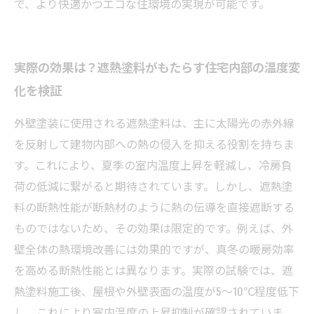
で、より快適かつエコな住環境の実現が可能です。
実際の効果は？遮熱塗料がもたらす住宅内部の温度変
化を検証
外壁塗装に使用される遮熱塗料は、主に太陽光の赤外線
を反射して建物内部への熱の侵入を抑える役割を持ちま
す。これにより、夏季の室内温度上昇を軽減し、冷房負
荷の低減に繋がると期待されています。しかし、遮熱塗
料の断熱性能が断熱材のように熱の伝導を直接遮断する
ものではないため、その効果は限定的です。例えば、外
壁全体の熱環境改善には効果的ですが、真冬の暖房効率
を高める断熱性能とは異なります。実際の試験では、遮
熱塗料施工後、屋根や外壁表面の温度が5～10℃程度低下
し、これにより室内温度の上昇抑制が確認されていま