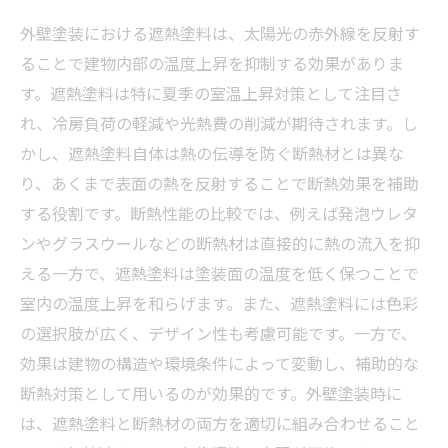
外壁塗装における遮熱塗料は、太陽光の赤外線を反射す
ることで建物内部の温度上昇を抑制する効果がありま
す。遮熱塗料は特に夏季の室温上昇対策として注目さ
れ、冷房負荷の軽減や光熱費の削減が期待されます。し
かし、遮熱塗料自体は熱の伝導を防ぐ断熱材とは異な
り、あくまで表面の熱を反射することで断熱効果を補助
する役割です。断熱性能の比較では、例えば発泡ウレタ
ンやグラスウールなどの断熱材は直接的に熱の流入を抑
える一方で、遮熱塗料は塗装面の温度を低く保つことで
室内の温度上昇を和らげます。また、遮熱塗料には色彩
の選択肢が広く、デザイン性も考慮可能です。一方で、
効果は建物の構造や環境条件によって変動し、補助的な
断熱対策として用いるのが効果的です。外壁塗装時に
は、遮熱塗料と断熱材の両方を適切に組み合わせること