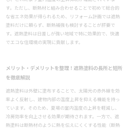
す。ただし、断熱材と組み合わせることで初めて総合的
な省エネ効果が得られるため、リフォーム計画では遮熱
塗料だけに頼らず、断熱補強も検討することが肝要で
す。遮熱塗料は日差しが強い地域で特に効果的で、快適
でエコな住環境の実現に貢献します。
メリット・デメリットを整理！遮熱塗料の長所と短所
を徹底解説
遮熱塗料は外壁に塗布することで、太陽光の赤外線を効
率よく反射し、建物内部の温度上昇を抑える機能を持っ
ています。そのため、夏場の室内温度の上昇を軽減し、
冷房効率を向上させる効果が期待されます。一方で、遮
熱塗料は断熱材のように熱を伝えにくくする性能（断熱