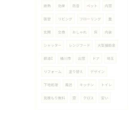
断熱
効果
防音
ペット
内窓
張替
リビング
フローリング
畳
玄関
交換
おしゃれ
床
内装
シャッター
レンジフード
大型補助金
節湯C
桶川市
出窓
ドア
埼玉
リフォーム
塗り替え
デザイン
下地処理
風呂
キッチン
トイレ
見積もり無料
窓
クロス
安い