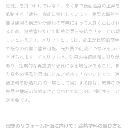
性能）を持つわけではなく、あくまで表面温度の上昇を
抑制する「遮熱」機能に特化しています。実際の断熱性
能は建物の構造や断熱材の有無によって大きく左右され
るため、遮熱塗料だけで断熱効果を完結させることは難
しいといえます。メリットとしては、施工が比較的簡単
で既存の外壁に塗布可能、光熱費の削減につながる点が
挙げられます。デメリットは、効果の持続期間に限りが
あり、定期的な再塗装が必要になる場合があること、ま
た真冬の保温効果はほとんど期待できないことです。遮
熱塗料を断熱対策の一環として検討する際は、既存の断
熱層や地域の気候条件と合わせて総合的に判断すること
が重要です。
理想のリフォーム計画に向けて！遮熱塗料の選び方と