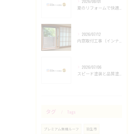
2026/08/01
夏のリフォームで快適空間を創る方法
2026/07/12
内窓取付工事（インナーサッシ設置工事）YKKAPマドリモ、補助金活用！
2026/07/06
スピード塗装と品質塗装の長持ち比較
タグ
Tags
プレミアム無機ルーフ
羽生市