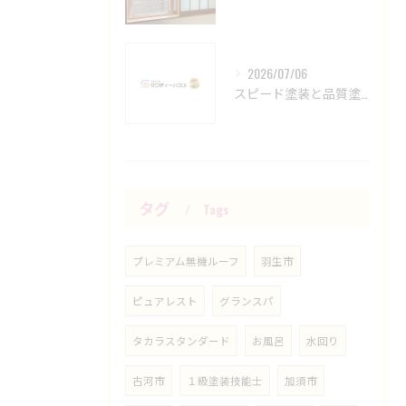
2026/07/06
スピード塗装と品質塗装の長持ち比較
タグ
Tags
プレミアム無機ルーフ
羽生市
ピュアレスト
グランスパ
タカラスタンダード
お風呂
水回り
古河市
１級塗装技能士
加須市