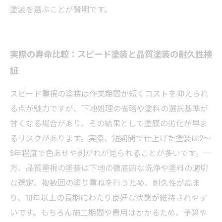
塗装を選ぶことが賢明です。
実際の寿命比較：スピード塗装と品質塗装の耐久性検
証
スピード重視の塗装は作業期間が短くコストを抑えられ
る点が魅力ですが、下地処理の省略や塗料の選択基準が
甘くなる場合があり、その結果として塗膜の劣化が早ま
るリスクがあります。実際、短期間で仕上げた塗装は2〜
5年程度で色あせや剥がれが見られることが多いです。一
方、品質重視の塗装は下地の徹底的な洗浄や塗料の適切
な選定、複数回の塗り重ねを行うため、耐久性が高ま
り、10年以上の長期にわたり良好な状態が維持されやす
いです。もちろん施工期間や費用はかかるため、予算や