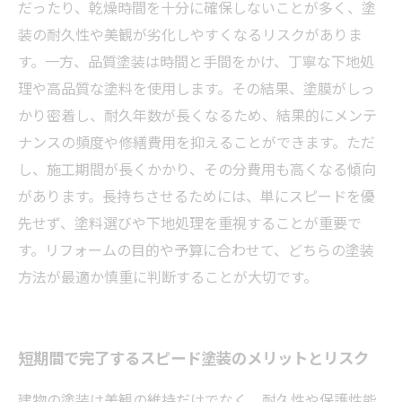
だったり、乾燥時間を十分に確保しないことが多く、塗
装の耐久性や美観が劣化しやすくなるリスクがありま
す。一方、品質塗装は時間と手間をかけ、丁寧な下地処
理や高品質な塗料を使用します。その結果、塗膜がしっ
かり密着し、耐久年数が長くなるため、結果的にメンテ
ナンスの頻度や修繕費用を抑えることができます。ただ
し、施工期間が長くかかり、その分費用も高くなる傾向
があります。長持ちさせるためには、単にスピードを優
先せず、塗料選びや下地処理を重視することが重要で
す。リフォームの目的や予算に合わせて、どちらの塗装
方法が最適か慎重に判断することが大切です。
短期間で完了するスピード塗装のメリットとリスク
建物の塗装は美観の維持だけでなく、耐久性や保護性能