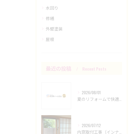
水回り
修繕
外壁塗装
屋根
最近の投稿
Recent Posts
2026/08/01
夏のリフォームで快適空間を創る方法
2026/07/12
内窓取付工事（インナーサッシ設置工事）YKKAPマドリモ、補助金活用！