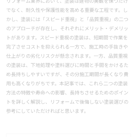
リフォーム業界において、塗装は建物の美観を保つだけ
でなく、耐久性や保護性能を高める重要な工程です。し
かし、塗装には「スピード重視」と「品質重視」の二つ
のアプローチが存在し、それぞれにメリット・デメリッ
トがあります。スピード重視の塗装は、短期間で作業を
完了させコストを抑えられる一方で、施工時の手抜きや
仕上がりの劣化リスクが懸念されます。一方、品質重視
の塗装は、下地処理や塗料選びに時間と手間をかけるた
め長持ちしやすいですが、その分施工期間が長くなり費
用も高くなりがちです。本記事では、これら二つの塗装
方法の特徴や寿命への影響、長持ちさせるためのポイン
トを詳しく解説し、リフォームで後悔しない塗装選びの
参考にしていただければと思います。