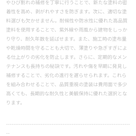
やひび割れの補修を丁寧に行うことで、新たな塗料の密
着性を高め、剥がれやすさを防ぎます。次に、適切な塗
料選びも欠かせません。耐候性や防水性に優れた高品質
塗料を使用することで、紫外線や雨風から建物をしっか
り守り、耐久年数を延ばせます。また、施工時の塗布量
や乾燥時間を守ることも大切で、薄塗りや急ぎすぎによ
る仕上がりの劣化を防止します。さらに、定期的なメン
テナンスも長持ちの秘訣です。汚れや傷を早期に発見し
補修することで、劣化の進行を遅らせられます。これら
を組み合わせることで、品質重視の塗装は費用面で多少
高くても、長期的な耐久性と美観保持に優れた選択とな
ります。
--------------------------------------------------------------------
--