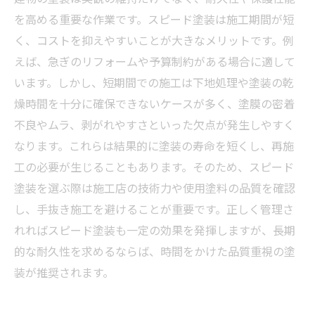
を高める重要な作業です。スピード塗装は施工期間が短
く、コストを抑えやすいことが大きなメリットです。例
えば、急ぎのリフォームや予算制約がある場合に適して
います。しかし、短期間での施工は下地処理や塗装の乾
燥時間を十分に確保できないケースが多く、塗膜の密着
不良やムラ、剥がれやすさといった欠点が発生しやすく
なります。これらは結果的に塗装の寿命を短くし、再施
工の必要が生じることもあります。そのため、スピード
塗装を選ぶ際は施工店の技術力や使用塗料の品質を確認
し、手抜き施工を避けることが重要です。正しく管理さ
れればスピード塗装も一定の効果を発揮しますが、長期
的な耐久性を求めるならば、時間をかけた品質重視の塗
装が推奨されます。