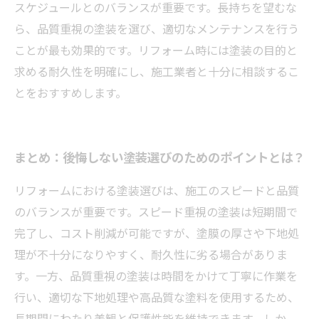
スケジュールとのバランスが重要です。長持ちを望むな
ら、品質重視の塗装を選び、適切なメンテナンスを行う
ことが最も効果的です。リフォーム時には塗装の目的と
求める耐久性を明確にし、施工業者と十分に相談するこ
とをおすすめします。
まとめ：後悔しない塗装選びのためのポイントとは？
リフォームにおける塗装選びは、施工のスピードと品質
のバランスが重要です。スピード重視の塗装は短期間で
完了し、コスト削減が可能ですが、塗膜の厚さや下地処
理が不十分になりやすく、耐久性に劣る場合がありま
す。一方、品質重視の塗装は時間をかけて丁寧に作業を
行い、適切な下地処理や高品質な塗料を使用するため、
長期間にわたり美観と保護性能を維持できます。しか