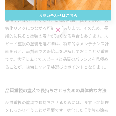
に影響を与えにくいメリットがあります。しかし、施工
時間が限られるため下地処理や塗料の乾燥時間を十分に
お問い合わせはこちら
確保できないことがあり、塗膜の密着性低下や耐久性の
劣化リスクにつながる可能性があります。そのため、長
お問い合わせはこちら
期的に見ると塗装の寿命が短くなる場合もあります。ス
ピード重視の塗装を選ぶ際は、将来的なメンテナンス計
画を考え、品質面での妥協点を理解しておくことが重要
です。状況に応じてスピードと品質のバランスを見極め
ることが、後悔しない塗装選びのポイントとなります。
品質重視の塗装で長持ちさせるための具体的な方法
品質重視の塗装で長持ちさせるためには、まず下地処理
をしっかり行うことが重要です。劣化した旧塗膜の除去