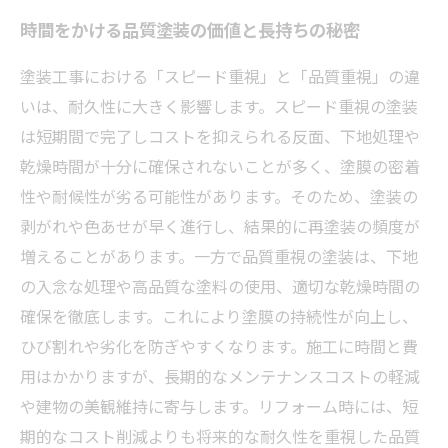
時間をかける品質塗装の価値と長持ちの秘密
塗装工事における「スピード重視」と「品質重視」の違
いは、耐久性に大きく影響します。スピード重視の塗装
は短期間で完了しコストを抑えられる反面、下地処理や
乾燥時間が十分に確保されないことが多く、塗膜の密着
性や耐候性が劣る可能性があります。そのため、塗装の
剥がれや色あせが早く進行し、結果的に再塗装の頻度が
増えることがあります。一方で品質重視の塗装は、下地
の入念な処理や高品質な塗料の使用、適切な乾燥時間の
確保を徹底します。これにより塗膜の持続性が向上し、
ひび割れや劣化を防ぎやすくなります。施工に時間と費
用はかかりますが、長期的なメンテナンスコストの軽減
や建物の美観維持に寄与します。リフォーム時には、短
期的なコスト削減よりも将来的な耐久性を重視した品質